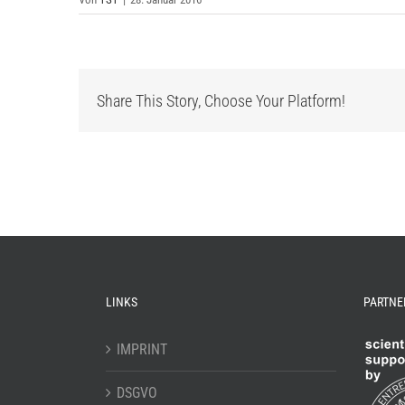
Share This Story, Choose Your Platform!
LINKS
PARTNE
IMPRINT
DSGVO