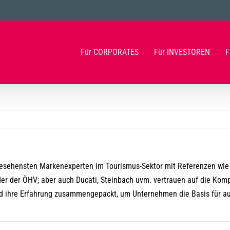
Für CORPORATES
Für INVESTOREN
F
sehensten Markenexperten im Tourismus-Sektor mit Referenzen wie 
r der ÖHV; aber auch Ducati, Steinbach uvm. vertrauen auf die Kompe
 und ihre Erfahrung zusammengepackt, um Unternehmen die Basis für a