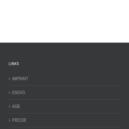
LINKS
IMPRINT
DSGVO
AGB
PRESSE