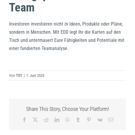
Team
Investoren investieren nicht in Ideen, Produkte oder Pläne,
sondern in Menschen. Mit EDD legt Ihr die Karten auf den
Tisch und untermauert Eure Fähigkeiten und Potentiale mit
einer fundierten Teamanalyse.
Von
TST
|
1. Juni 2023
Share This Story, Choose Your Platform!
Facebook
X
Reddit
LinkedIn
WhatsApp
Tumblr
Pinterest
Vk
E-
Mail