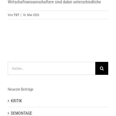
Wirtschaftswissenschaftern sind dabei unterschiedliche
Von
TST
|
16. Mai 2023
Suche
nach:
Neueste Beiträge
KRITIK
DEMONTAGE