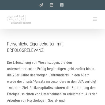
Zum
E-
LinkedIn
Facebook
Mail
Inhalt
springen
Persönliche Eigenschaften mit
ERFOLGSRELEVANZ
Die Erforschung von Wesenszügen, die den
unternehmerischen Erfolg begünstigen, geht zurück bis in
die 20er Jahre des vorigen Jahrhunderts. In den 60ern
wurde der „Traits“-Ansatz insbesondere in den USA verfolgt
- mit dem Ziel, Risikokapitalinvestoren die Beurteilung der
Erfolgsaussichten von Unternehmen zu erleichtern. Aus den
Arbeiten von Psychologen, Sozial- und