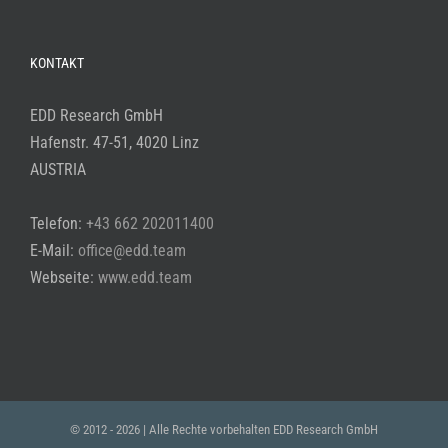
KONTAKT
EDD Research GmbH
Hafenstr. 47-51, 4020 Linz
AUSTRIA
Telefon:
+43 662 202011400
E-Mail:
office@edd.team
Webseite:
www.edd.team
© 2012 -
2026 | Alle Rechte vorbehalten
EDD Research GmbH